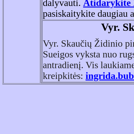
dalyvauti.
Atidarykite
pasiskaitykite daugiau a
Vyr
. S
Vyr. Skaučių Židinio pi
Sueigos vyksta nuo rugs
antradienį. Vis laukiam
kreipkitės:
ingrida.bub